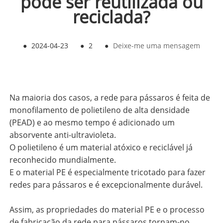
pode ser reutilizada ou
reciclada?
●
2024-04-23
●
2
●
Deixe-me uma mensagem
Na maioria dos casos, a rede para pássaros é feita de
monofilamento de polietileno de alta densidade
(PEAD) e ao mesmo tempo é adicionado um
absorvente anti-ultravioleta.
O polietileno é um material atóxico e reciclável já
reconhecido mundialmente.
E o material PE é especialmente tricotado para fazer
redes para pássaros e é excepcionalmente durável.
Assim, as propriedades do material PE e o processo
de fabricação da rede para pássaros tornam-no