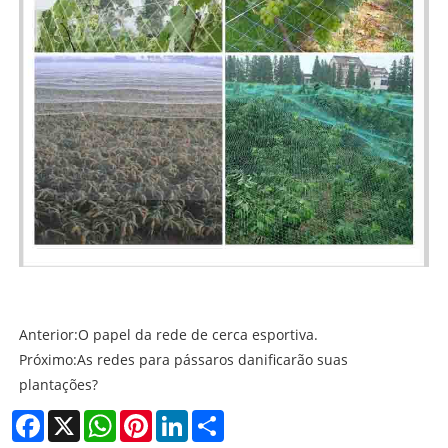
Anterior:
O papel da rede de cerca esportiva.
Próximo:
As redes para pássaros danificarão suas
plantações?
Facebook
X
WhatsApp
Pinterest
LinkedIn
Share