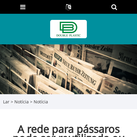
Lar
>
Notícia
>
Notícia
A rede para pássaros